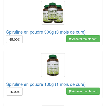
Spiruline en poudre 300g (3 mois de cure)
Acheter maintenant
45.00€
Spiruline en poudre 100g (1 mois de cure)
Acheter maintenant
16.00€