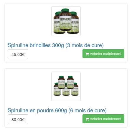
Spiruline brindilles 300g (3 mois de cure)
Acheter maintenant
45.00€
Spiruline en poudre 600g (6 mois de cure)
Acheter maintenant
80.00€