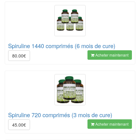
Spiruline 1440 comprimés (6 mois de cure)
Acheter maintenant
80.00€
Spiruline 720 comprimés (3 mois de cure)
Acheter maintenant
45.00€