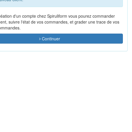
réation d'un compte chez Spiruliform vous pourez commander
ent, suivre l'état de vos commandes, et grader une trace de vos
commandes.
Continuer