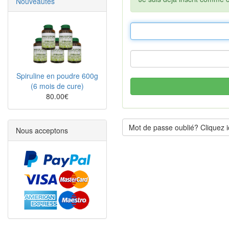
Nouveautés
Spiruline en poudre 600g
(6 mois de cure)
80.00€
Mot de passe oublié? Cliquez ic
Nous acceptons