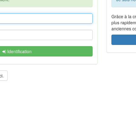
Grâce à la c
plus rapidem
anciennes 
Identification
i.