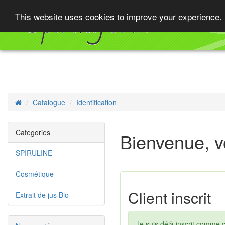
Spiruliform
This website uses cookies to improve your experience. 
Catalogue
Identification
Accueil
Categories
Bienvenue, ve
SPIRULINE
Cosmétique
Client inscrit
Extrait de jus Bio
Je suis déjà inscrit comme c