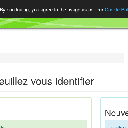
By continuing, you agree to the usage as per our
Cookie Pol
uillez vous identifier
Nouve
lient.
Je suis no